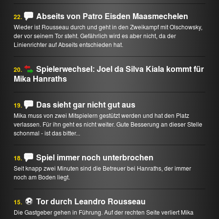
Abseits von Patro Eisden Maasmechelen
22.
Wieder ist Rousseau durch und geht in den Zweikampf mit Olschowsky,
der vor seinem Tor steht. Gefährlich wird es aber nicht, da der
Linienrichter auf Abseits entschieden hat.
Spielerwechsel: Joel da Silva Kiala kommt für
20.
Mika Hanraths
Das sieht gar nicht gut aus
19.
Mika muss von zwei Mitspielern gestützt werden und hat den Platz
verlassen. Für ihn geht es nicht weiter. Gute Besserung an dieser Stelle
schonmal - ist das bitter...
Spiel immer noch unterbrochen
18.
Seit knapp zwei Minuten sind die Betreuer bei Hanraths, der immer
noch am Boden liegt.
Tor durch Leandro Rousseau
15.
Die Gastgeber gehen in Führung. Auf der rechten Seite verliert Mika