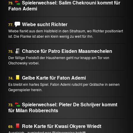
Spielerwechsel: Salim Chekrouni kommt für
79.
Faton Ademi
Wiebe sucht Richter
77.
Wiebe flankt aus dem Halbfeld in den Strafraum, wo Richter positioniert
ist. Die Flanke ist aber ein klein wenig zu weit für ihn.
Chance für Patro Eisden Maasmechelen
75.
Der fällige Freistoß der Hausherren geht nur knapp am Tor von
Olschowsky vorbei.
Gelbe Karte für Faton Ademi
74.
Es bleibt ein hartes Spiel. Faton Ademi rutscht per Grätsche in seinen
Gegenspieler herein.
Spielerwechsel: Pieter De Schrijver kommt
73.
für Milan Robberechts
Rote Karte für Kwasi Okyere Wriedt
69.
Ausgleich - zumindest was Platzverweise betrifft.