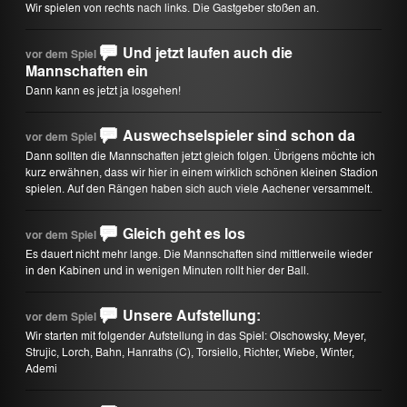
Wir spielen von rechts nach links. Die Gastgeber stoßen an.
Und jetzt laufen auch die
vor dem Spiel
Mannschaften ein
Dann kann es jetzt ja losgehen!
Auswechselspieler sind schon da
vor dem Spiel
Dann sollten die Mannschaften jetzt gleich folgen. Übrigens möchte ich
kurz erwähnen, dass wir hier in einem wirklich schönen kleinen Stadion
spielen. Auf den Rängen haben sich auch viele Aachener versammelt.
Gleich geht es los
vor dem Spiel
Es dauert nicht mehr lange. Die Mannschaften sind mittlerweile wieder
in den Kabinen und in wenigen Minuten rollt hier der Ball.
Unsere Aufstellung:
vor dem Spiel
Wir starten mit folgender Aufstellung in das Spiel: Olschowsky, Meyer,
Strujic, Lorch, Bahn, Hanraths (C), Torsiello, Richter, Wiebe, Winter,
Ademi