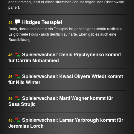
angekommen, lässt er einen strammen Schuss folgen, den Olschowsky
pariert.
Hitziges Testspiel
48.
Dafür, dass das hier nur ein Testspiel ist, geht es ganz schön rustikal zu.
Es gibt viele Fouls - auch deutlich zu harte. Eben gab es auch eine
Rudelbildung.
Spielerwechsel: Denis Prychynenko kommt
46.
für Carrim Muhammed
Spielerwechsel: Kwasi Okyere Wriedt kommt
46.
für Nils Winter
Spielerwechsel: Matti Wagner kommt für
46.
Sasa Strujic
Spielerwechsel: Lamar Yarbrough kommt für
46.
Jeremias Lorch