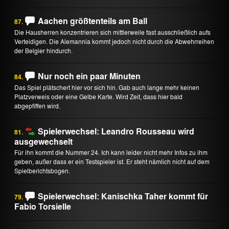
Aachen größtenteils am Ball
87.
Die Hausherren konzentrieren sich mittlerweile fast ausschließlich aufs
Verteidigen. Die Alemannia kommt jedoch nicht durch die Abwehrreihen
der Belgier hindurch.
Nur noch ein paar Minuten
84.
Das Spiel plätschert hier vor sich hin. Gab auch lange mehr keinen
Platzverweis oder eine Gelbe Karte. Wird Zeit, dass hier bald
abgepfiffen wird.
Spielerwechsel: Leandro Rousseau wird
81.
ausgewechselt
Für ihn kommt die Nummer 24. Ich kann leider nicht mehr Infos zu ihm
geben, außer dass er ein Testspieler ist. Er steht nämlich nicht auf dem
Spielberichtsbogen.
Spielerwechsel: Kanischka Taher kommt für
79.
Fabio Torsielle