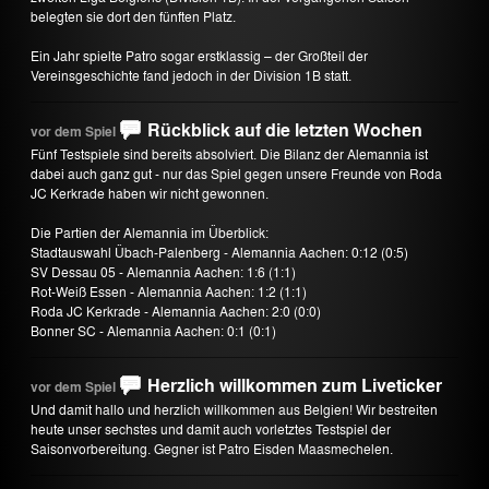
belegten sie dort den fünften Platz.
Ein Jahr spielte Patro sogar erstklassig – der Großteil der
Vereinsgeschichte fand jedoch in der Division 1B statt.
Rückblick auf die letzten Wochen
vor dem Spiel
Fünf Testspiele sind bereits absolviert. Die Bilanz der Alemannia ist
dabei auch ganz gut - nur das Spiel gegen unsere Freunde von Roda
JC Kerkrade haben wir nicht gewonnen.
Die Partien der Alemannia im Überblick:
Stadtauswahl Übach-Palenberg - Alemannia Aachen: 0:12 (0:5)
SV Dessau 05 - Alemannia Aachen: 1:6 (1:1)
Rot-Weiß Essen - Alemannia Aachen: 1:2 (1:1)
Roda JC Kerkrade - Alemannia Aachen: 2:0 (0:0)
Bonner SC - Alemannia Aachen: 0:1 (0:1)
Herzlich willkommen zum Liveticker
vor dem Spiel
Und damit hallo und herzlich willkommen aus Belgien! Wir bestreiten
heute unser sechstes und damit auch vorletztes Testspiel der
Saisonvorbereitung. Gegner ist Patro Eisden Maasmechelen.