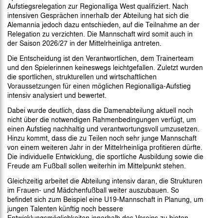
Aufstiegsrelegation zur Regionalliga West qualifiziert. Nach
intensiven Gesprächen innerhalb der Abteilung hat sich die
Alemannia jedoch dazu entschieden, auf die Teilnahme an der
Relegation zu verzichten. Die Mannschaft wird somit auch in
der Saison 2026/27 in der Mittelrheinliga antreten.
Die Entscheidung ist den Verantwortlichen, dem Trainerteam
und den Spielerinnen keineswegs leichtgefallen. Zuletzt wurden
die sportlichen, strukturellen und wirtschaftlichen
Voraussetzungen für einen möglichen Regionalliga-Aufstieg
intensiv analysiert und bewertet.
Dabei wurde deutlich, dass die Damenabteilung aktuell noch
nicht über die notwendigen Rahmenbedingungen verfügt, um
einen Aufstieg nachhaltig und verantwortungsvoll umzusetzen.
Hinzu kommt, dass die zu Teilen noch sehr junge Mannschaft
von einem weiteren Jahr in der Mittelrheinliga profitieren dürfte.
Die individuelle Entwicklung, die sportliche Ausbildung sowie die
Freude am Fußball sollen weiterhin im Mittelpunkt stehen.
Gleichzeitig arbeitet die Abteilung intensiv daran, die Strukturen
im Frauen- und Mädchenfußball weiter auszubauen. So
befindet sich zum Beispiel eine U19-Mannschaft in Planung, um
jungen Talenten künftig noch bessere
Entwicklungsmöglichkeiten innerhalb des Vereins zu bieten.