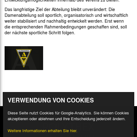
Das langfristige Ziel der Abteilung bleibt unverändert: Die
Damenabteilung soll sportlich, organisatorisch und wirtschaftlich
weiter stabilisiert und nachhaltig entwickelt werden. Erst wenn
die entsprechenden Rahmenbedingungen geschaffen sind, soll
der nächste sportliche Schritt folgen.
VERWENDUNG VON COOKIES
Diese Seite nutzt Cookies für Google-Analytics. Sie können Cookies
akzeptieren oder ablehnen und Ihre Entscheidung jederzeit ändern.
Weitere Informationen erhalten Sie hier.