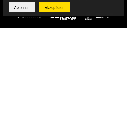
Ablehnen
Akzeptieren
© 2026 Alemannia Aachen - Alle Rechte vorbehalten
Impressum/Datenschutz