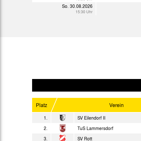
Krei.
15:00 Uhr
So. 30.08.2026
So. 09.05.2027
15:30 Uhr
Krei.
15:00 Uhr
So. 23.05.2027
Krei.
15:00 Uhr
So. 30.05.2027
Rh
Krei.
15:30 Uhr
So. 06.06.2027
Krei.
15:00 Uhr
So. 13.06.2027
Krei.
11:00 Uhr
Platz
Verein
1.
SV Eilendorf II
2.
TuS Lammersdorf
3.
SV Rott