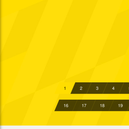
Krei.
15:30 Uhr
So. 11.10.2026
Krei.
15:00 Uhr
So. 18.10.2026
Krei.
15:30 Uhr
So. 25.10.2026
Krei.
15:00 Uhr
So. 08.11.2026
Krei.
15:30 Uhr
So. 15.11.2026
Krei.
15:00 Uhr
So. 29.11.2026
Krei.
11:00 Uhr
So. 06.12.2026
Krei.
15:00 Uhr
1
2
3
4
So. 13.12.2026
Krei.
11:00 Uhr
So. 20.12.2026
16
17
18
19
Krei.
15:00 Uhr