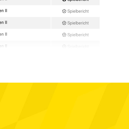
n II
Spielbericht
n II
Spielbericht
n II
Spielbericht
n II
Spielbericht
n II
Spielbericht
gerberg II
Spielbericht
n II
Spielbericht
ß
Spielbericht
n II
Spielbericht
Spielbericht
n II