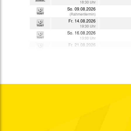
18:30 Uhr
So. 09.08.2026
(Rahmentermin)
Fr. 14.08.2026
19:30 Uhr
So. 16.08.2026
13:00 Uhr
Fr. 21.08.2026
19:30 Uhr
So. 23.08.2026
11:00 Uhr
So. 30.08.2026
Krei.
15:00 Uhr
So. 06.09.2026
Krei.
15:30 Uhr
So. 13.09.2026
Krei.
15:00 Uhr
So. 20.09.2026
Gr
Krei.
15:00 Uhr
So. 27.09.2026
Krei.
15:00 Uhr
So. 04.10.2026