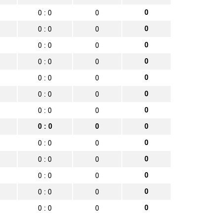
0
0 : 0
0
0
0 : 0
0
0
0 : 0
0
0
0 : 0
0
0
0 : 0
0
0
0 : 0
0
0
0 : 0
0
0 : 0
0
0
0
0 : 0
0
0
0 : 0
0
0
0 : 0
0
0
0 : 0
0
0
0 : 0
0