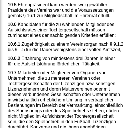
10.5
Ehrenpräsident kann werden, wer gewählter
Präsident des Vereins war und die Voraussetzungen
gemäß § 16.1 zur Mitgliedschaft im Ehrenrat erfüllt.
10.6
Kandidaten für die zu wählenden Mitglieder des
Aufsichtsrates einer Tochtergesellschaft müssen
zumindest eines der nachfolgenden Kriterien erfüllen:
10.6.1
Zugehörigkeit zu einem Vereinsorgan nach § 9.1.2
bis 9.1.5 für die Dauer wenigstens einer vollen Amtszeit,
10.6.2
Erfahrung von mindestens drei Jahren in einer
für
die Aufsichtsführung förderlichen Tätigkeit.
10.7
Mitarbeiter oder Mitglieder von Organen von
Unternehmen, die zu mehreren Vereinen oder
Tochtergesellschaften der Lizenzligen bzw. sonstigen
Lizenznehmern und deren Muttervereinen oder mit
diesen verbundenen Gesellschaften oder Unternehmen
in wirtschaftlich erheblichem Umfang in vertraglichen
Beziehungen im Bereich der Vermarktung, einschließlich
des Sponsorings oder des Spielbetriebs stehen, dürfen
nicht Mitglied im Aufsichtsrat der Tochtergesellschaft
sein, die den Spielbetrieb in den Fußball- Lizenzligen
durchführt. Konzerne und die ihnen angehörigen