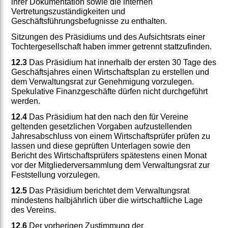
ihrer Dokumentation sowie die internen
Vertretungszuständigkeiten und
Geschäftsführungsbefugnisse zu enthalten.
Sitzungen des Präsidiums und des Aufsichtsrats einer
Tochtergesellschaft haben immer getrennt stattzufinden.
12.3
Das Präsidium hat innerhalb der ersten 30 Tage des
Geschäftsjahres einen Wirtschaftsplan zu erstellen und
dem Verwaltungsrat zur Genehmigung vorzulegen.
Spekulative Finanzgeschäfte dürfen nicht durchgeführt
werden.
12.4
Das Präsidium hat den nach den für Vereine
geltenden gesetzlichen Vorgaben aufzustellenden
Jahresabschluss von einem Wirtschaftsprüfer prüfen zu
lassen und diese geprüften Unterlagen sowie den
Bericht des Wirtschaftsprüfers spätestens einen Monat
vor der Mitgliederversammlung dem Verwaltungsrat zur
Feststellung vorzulegen.
12.5
Das Präsidium berichtet dem Verwaltungsrat
mindestens halbjährlich über die wirtschaftliche Lage
des Vereins.
12.6
Der vorherigen Zustimmung der