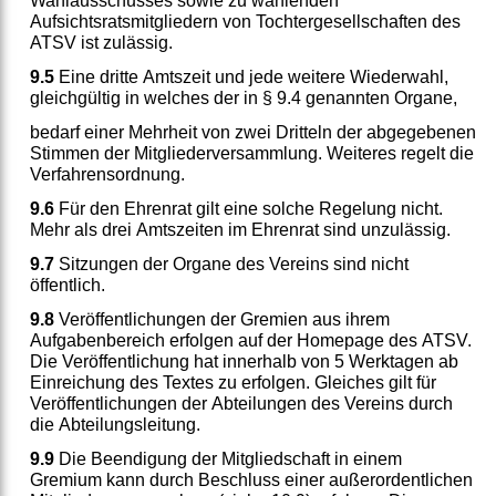
Wahlausschusses sowie zu wählenden
Aufsichtsratsmitgliedern von Tochtergesellschaften des
ATSV ist zulässig.
9.5
Eine dritte Amtszeit und jede weitere Wiederwahl,
gleichgültig in welches der in § 9.4 genannten Organe,
bedarf einer Mehrheit von zwei Dritteln der abgegebenen
Stimmen der Mitgliederversammlung. Weiteres regelt die
Verfahrensordnung.
9.6
Für den Ehrenrat gilt eine solche Regelung nicht.
Mehr als drei Amtszeiten im Ehrenrat sind unzulässig.
9.7
Sitzungen der Organe des Vereins sind nicht
öffentlich.
9.8
Veröffentlichungen der Gremien aus ihrem
Aufgabenbereich erfolgen auf der Homepage des ATSV.
Die Veröffentlichung hat innerhalb von 5 Werktagen ab
Einreichung des Textes zu erfolgen. Gleiches gilt für
Veröffentlichungen der Abteilungen des Vereins durch
die Abteilungsleitung.
9.9
Die Beendigung der Mitgliedschaft in einem
Gremium kann durch Beschluss einer außerordentlichen