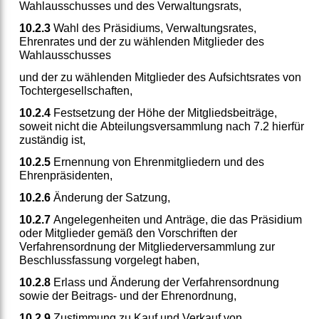
Wahlausschusses und des Verwaltungsrats,
10.2.3
Wahl des Präsidiums, Verwaltungsrates,
Ehrenrates und der zu wählenden Mitglieder des
Wahlausschusses
und der zu wählenden Mitglieder des Aufsichtsrates von
Tochtergesellschaften,
10.2.4
Festsetzung der Höhe der Mitgliedsbeiträge,
soweit nicht die Abteilungsversammlung nach 7.2 hierfür
zuständig ist,
10.2.5
Ernennung von Ehrenmitgliedern und des
Ehrenpräsidenten,
10.2.6
Änderung der Satzung,
10.2.7
Angelegenheiten und Anträge, die das Präsidium
oder Mitglieder gemäß den Vorschriften der
Verfahrensordnung der Mitgliederversammlung zur
Beschlussfassung vorgelegt haben,
10.2.8
Erlass und Änderung der Verfahrensordnung
sowie der Beitrags- und der Ehrenordnung,
10.2.9
Zustimmung zu Kauf und Verkauf von