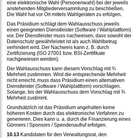
eine elektronische Wahl (Personenwahl) bei der jeweils
anstehenden Mitgliederversammlung zu beschließen.
Die Wahl hat vor Ort mittels Wahlgeräten zu erfolgen.
Das Präsidium schlägt dem Wahlausschuss jeweils
einen geeigneten Dienstleister (Software / Wahlplattform)
vor. Der Dienstleister muss nachweisen, dass sowohl der
Datenschutz gewährleistet ist als auch Wahlbetrug
verhindert wird. Der Nachweis kann z. B. durch
Zertifizierung (ISO 27001 bzw. BSI-Zertifikate
nachgewiesen werden).
Der Wahlausschuss kann diesem Vorschlag mit ¾
Mehrheit zustimmen. Wird die entsprechende Mehrheit
nicht erreicht, muss dass Präsidium einen alternativen
Dienstleister (Software / Wahlplattform) vorschlagen.
Solange, bis der Wahlausschuss dem Vorschlag mit ¾
Mehrheit zustimmt.
Grundsätzlich ist das Präsidium angehalten keine
höheren Kosten durch das elektronische Verfahren zu
generieren. Dies kann u. a. durch die Finanzierung eines
Gönners / Sponsors / Spendenaufruf erfolgen.
10.13
Kandidaten für den Verwaltungsrat, den