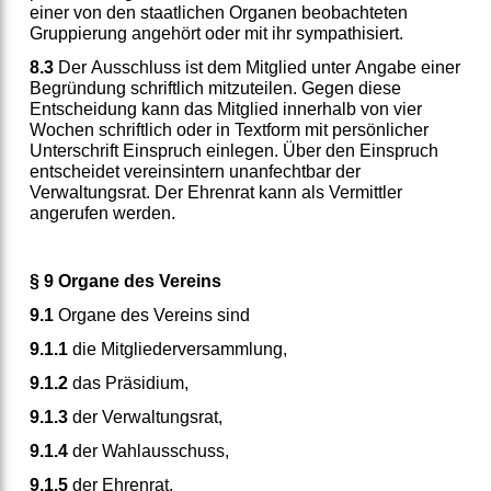
einer von den staatlichen Organen beobachteten
Gruppierung angehört oder mit ihr sympathisiert.
8.3
Der Ausschluss ist dem Mitglied unter Angabe einer
Begründung schriftlich mitzuteilen. Gegen diese
Entscheidung kann das Mitglied innerhalb von vier
Wochen schriftlich oder in Textform mit persönlicher
Unterschrift Einspruch einlegen. Über den Einspruch
entscheidet vereinsintern unanfechtbar der
Verwaltungsrat. Der Ehrenrat kann als Vermittler
angerufen werden.
§ 9 Organe des Vereins
9.1
Organe des Vereins sind
9.1.1
die Mitgliederversammlung,
9.1.2
das Präsidium,
9.1.3
der Verwaltungsrat,
9.1.4
der Wahlausschuss,
9.1.5
der Ehrenrat.