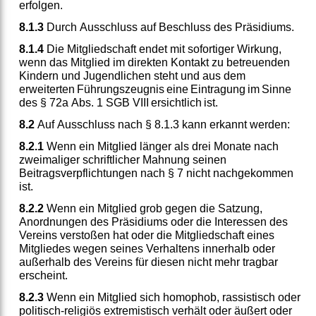
erfolgen.
8.1.3
Durch Ausschluss auf Beschluss des Präsidiums.
8.1.4
Die Mitgliedschaft endet mit sofortiger Wirkung,
wenn das Mitglied im direkten Kontakt zu betreuenden
Kindern und Jugendlichen steht und aus dem
erweiterten Führungszeugnis eine Eintragung im Sinne
des § 72a Abs. 1 SGB VIII ersichtlich ist.
8.2
Auf Ausschluss nach § 8.1.3 kann erkannt werden:
8.2.1
Wenn ein Mitglied länger als drei Monate nach
zweimaliger schriftlicher Mahnung seinen
Beitragsverpflichtungen nach § 7 nicht nachgekommen
ist.
8.2.2
Wenn ein Mitglied grob gegen die Satzung,
Anordnungen des Präsidiums oder die Interessen des
Vereins verstoßen hat oder die Mitgliedschaft eines
Mitgliedes wegen seines Verhaltens innerhalb oder
außerhalb des Vereins für diesen nicht mehr tragbar
erscheint.
8.2.3
Wenn ein Mitglied sich homophob, rassistisch oder
politisch-religiös extremistisch verhält oder äußert oder