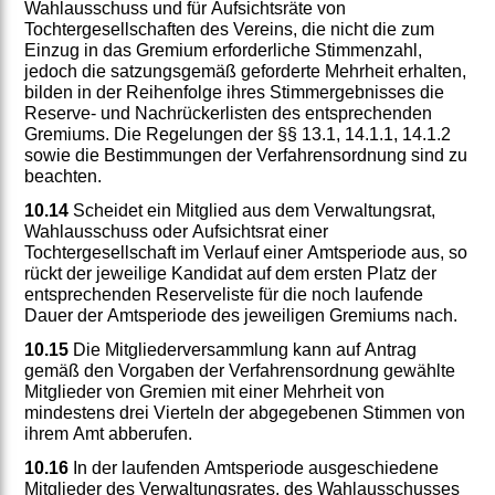
Wahlausschuss und für Aufsichtsräte von
Tochtergesellschaften des Vereins, die nicht die zum
Einzug in das Gremium erforderliche Stimmenzahl,
jedoch die satzungsgemäß geforderte Mehrheit erhalten,
bilden in der Reihenfolge ihres Stimmergebnisses die
Reserve- und Nachrückerlisten des entsprechenden
Gremiums. Die Regelungen der §§ 13.1, 14.1.1, 14.1.2
sowie die Bestimmungen der Verfahrensordnung sind zu
beachten.
10.14
Scheidet ein Mitglied aus dem Verwaltungsrat,
Wahlausschuss oder Aufsichtsrat einer
Tochtergesellschaft im Verlauf einer Amtsperiode aus, so
rückt der jeweilige Kandidat auf dem ersten Platz der
entsprechenden Reserveliste für die noch laufende
Dauer der Amtsperiode des jeweiligen Gremiums nach.
10.15
Die Mitgliederversammlung kann auf Antrag
gemäß den Vorgaben der Verfahrensordnung gewählte
Mitglieder von Gremien mit einer Mehrheit von
mindestens drei Vierteln der abgegebenen Stimmen von
ihrem Amt abberufen.
10.16
In der laufenden Amtsperiode ausgeschiedene
Mitglieder des Verwaltungsrates, des Wahlausschusses