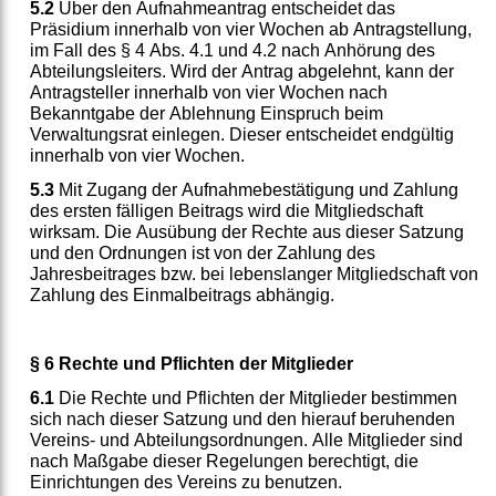
5.2
Über den Aufnahmeantrag entscheidet das
Präsidium innerhalb von vier Wochen ab Antragstellung,
im Fall des § 4 Abs. 4.1 und 4.2 nach Anhörung des
Abteilungsleiters. Wird der Antrag abgelehnt, kann der
Antragsteller innerhalb von vier Wochen nach
Bekanntgabe der Ablehnung Einspruch beim
Verwaltungsrat einlegen. Dieser entscheidet endgültig
innerhalb von vier Wochen.
5.3
Mit Zugang der Aufnahmebestätigung und Zahlung
des ersten fälligen Beitrags wird die Mitgliedschaft
wirksam. Die Ausübung der Rechte aus dieser Satzung
und den Ordnungen ist von der Zahlung des
Jahresbeitrages bzw. bei lebenslanger Mitgliedschaft von
Zahlung des Einmalbeitrags abhängig.
§ 6 Rechte und Pflichten der Mitglieder
6.1
Die Rechte und Pflichten der Mitglieder bestimmen
sich nach dieser Satzung und den hierauf beruhenden
Vereins- und Abteilungsordnungen. Alle Mitglieder sind
nach Maßgabe dieser Regelungen berechtigt, die
Einrichtungen des Vereins zu benutzen.