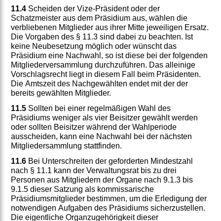
11.4
Scheiden der Vize-Präsident oder der
Schatzmeister aus dem Präsidium aus, wählen die
verbliebenen Mitglieder aus ihrer Mitte jeweiligen Ersatz.
Die Vorgaben des § 11.3 sind dabei zu beachten. Ist
keine Neubesetzung möglich oder wünscht das
Präsidium eine Nachwahl, so ist diese bei der folgenden
Mitgliederversammlung durchzuführen. Das alleinige
Vorschlagsrecht liegt in diesem Fall beim Präsidenten.
Die Amtszeit des Nachgewählten endet mit der der
bereits gewählten Mitglieder.
11.5
Sollten bei einer regelmäßigen Wahl des
Präsidiums weniger als vier Beisitzer gewählt werden
oder sollten Beisitzer während der Wahlperiode
ausscheiden, kann eine Nachwahl bei der nächsten
Mitgliedersammlung stattfinden.
11.6
Bei Unterschreiten der geforderten Mindestzahl
nach § 11.1 kann der Verwaltungsrat bis zu drei
Personen aus Mitgliedern der Organe nach 9.1.3 bis
9.1.5 dieser Satzung als kommissarische
Präsidiumsmitglieder bestimmen, um die Erledigung der
notwendigen Aufgaben des Präsidiums sicherzustellen.
Die eigentliche Organzugehörigkeit dieser