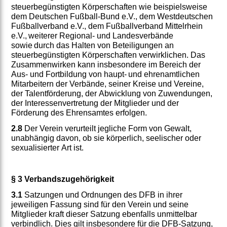
steuerbegünstigten Körperschaften wie beispielsweise
dem Deutschen Fußball-Bund e.V., dem Westdeutschen
Fußballverband e.V., dem Fußballverband Mittelrhein
e.V., weiterer Regional- und Landesverbände
sowie durch das Halten von Beteiligungen an
steuerbegünstigten Körperschaften verwirklichen. Das
Zusammenwirken kann insbesondere im Bereich der
Aus- und Fortbildung von haupt- und ehrenamtlichen
Mitarbeitern der Verbände, seiner Kreise und Vereine,
der Talentförderung, der Abwicklung von Zuwendungen,
der Interessenvertretung der Mitglieder und der
Förderung des Ehrensamtes erfolgen.
2.8
Der Verein verurteilt jegliche Form von Gewalt,
unabhängig davon, ob sie körperlich, seelischer oder
sexualisierter Art ist.
§ 3 Verbandszugehörigkeit
3.1
Satzungen und Ordnungen des DFB in ihrer
jeweiligen Fassung sind für den Verein und seine
Mitglieder kraft dieser Satzung ebenfalls unmittelbar
verbindlich. Dies gilt insbesondere für die DFB-Satzung,