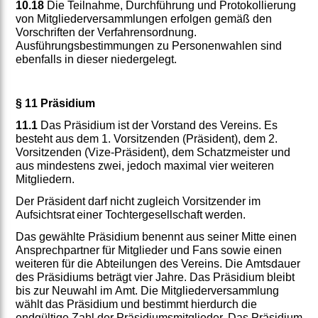
10.18
Die Teilnahme, Durchführung und Protokollierung
von Mitgliederversammlungen erfolgen gemäß den
Vorschriften der Verfahrensordnung.
Ausführungsbestimmungen zu Personenwahlen sind
ebenfalls in dieser niedergelegt.
§ 11 Präsidium
11.1
Das Präsidium ist der Vorstand des Vereins. Es
besteht aus dem 1. Vorsitzenden (Präsident), dem 2.
Vorsitzenden (Vize-Präsident), dem Schatzmeister und
aus mindestens zwei, jedoch maximal vier weiteren
Mitgliedern.
Der Präsident darf nicht zugleich Vorsitzender im
Aufsichtsrat einer Tochtergesellschaft werden.
Das gewählte Präsidium benennt aus seiner Mitte einen
Ansprechpartner für Mitglieder und Fans sowie einen
weiteren für die Abteilungen des Vereins. Die Amtsdauer
des Präsidiums beträgt vier Jahre. Das Präsidium bleibt
bis zur Neuwahl im Amt. Die Mitgliederversammlung
wählt das Präsidium und bestimmt hierdurch die
endgültige Zahl der Präsidiumsmitglieder. Das Präsidium