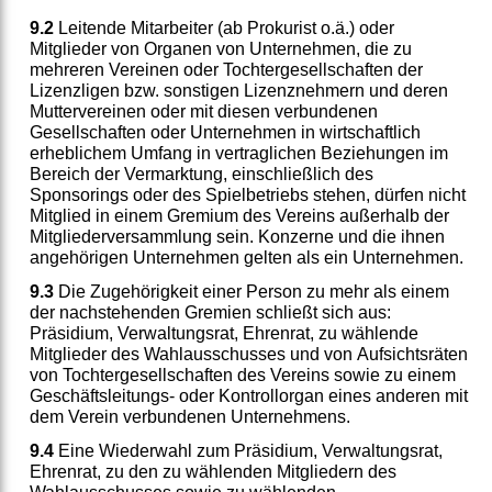
9.2
Leitende Mitarbeiter (ab Prokurist o.ä.) oder
Mitglieder von Organen von Unternehmen, die zu
mehreren Vereinen oder Tochtergesellschaften der
Lizenzligen bzw. sonstigen Lizenznehmern und deren
Muttervereinen oder mit diesen verbundenen
Gesellschaften oder Unternehmen in wirtschaftlich
erheblichem Umfang in vertraglichen Beziehungen im
Bereich der Vermarktung, einschließlich des
Sponsorings oder des Spielbetriebs stehen, dürfen nicht
Mitglied in einem Gremium des Vereins außerhalb der
Mitgliederversammlung sein. Konzerne und die ihnen
angehörigen Unternehmen gelten als ein Unternehmen.
9.3
Die Zugehörigkeit einer Person zu mehr als einem
der nachstehenden Gremien schließt sich aus:
Präsidium, Verwaltungsrat, Ehrenrat, zu wählende
Mitglieder des Wahlausschusses und von Aufsichtsräten
von Tochtergesellschaften des Vereins sowie zu einem
Geschäftsleitungs- oder Kontrollorgan eines anderen mit
dem Verein verbundenen Unternehmens.
9.4
Eine Wiederwahl zum Präsidium, Verwaltungsrat,
Ehrenrat, zu den zu wählenden Mitgliedern des