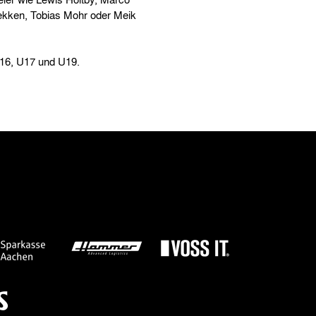
ekken, Tobias Mohr oder Meik
16, U17 und U19.