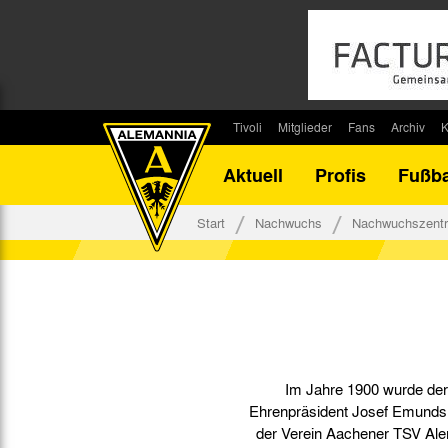
Tivoli
Mitglieder
Fans
Archiv
K
Stadion
Mitglied werden
Fan-Infos
Saisonar
Aktuell
Profis
Fußba
Stadiontouren
Downloads
Fanbeauftragte
Bilanz G
Stadionsprecher
Kontakt
Fanbeirat
Bilanz D
Start
Nachwuchs
Nachwuchszent
Anreise
Fan-Klubs
Vereins-H
Tickets
Fanprojekt
Tivoli-His
Veranstaltungen
Ahnentaf
Team Tivoli
Akkreditierungen
Im Jahre 1900 wurde der
Stadionordnung
Ehrenpräsident Josef Emunds
Stadiongaststätte Klömpchensklub
der Verein Aachener TSV Alem