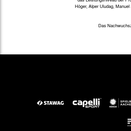
Höger, Alper Uludag, Manuel
Das Nachwuchsze