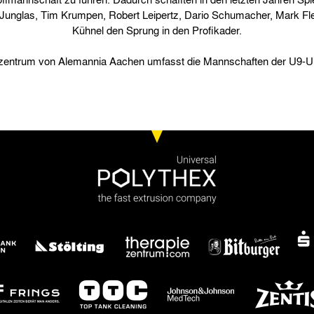
 Junglas, Tim Krumpen, Robert Leipertz, Dario Schumacher, Mark Fl
Kühnel den Sprung in den Profikader.
ntrum von Alemannia Aachen umfasst die Mannschaften der U9-U