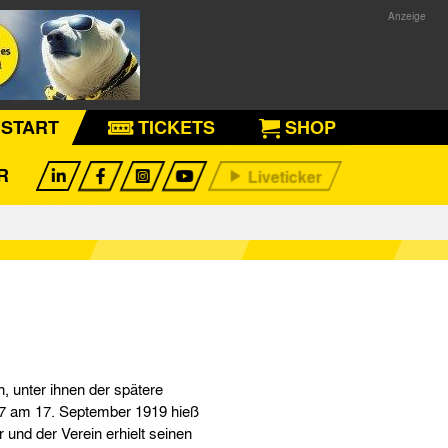
START
TICKETS
SHOP
R
 unter ihnen der spätere
7 am 17. September 1919 hieß
und der Verein erhielt seinen