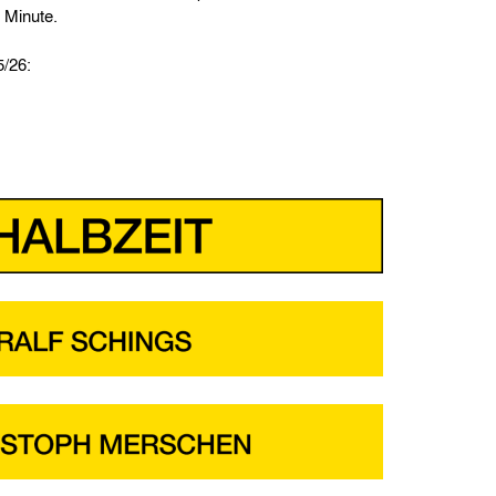
 Minute.
5/26: