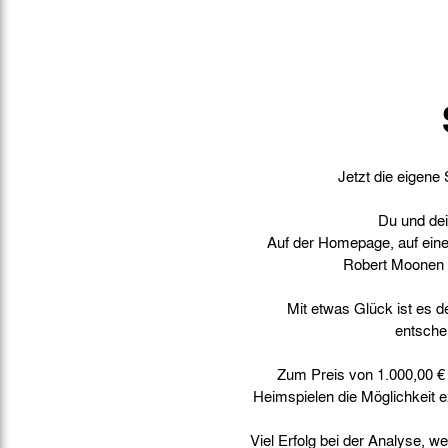
Gegen Rechtsextremismus am Tivoli
Verbotene Symbolik am Tivoli
Jetzt die eigene
Du und dei
Auf der Homepage, auf eine
Robert Moonen – 
Mit etwas Glück ist es 
entschei
Zum Preis von 1.000,00 € 
Heimspielen die Möglichkeit e
Viel Erfolg bei der Analyse, w