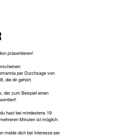
R
ion präsentieren!
erscheinen:
Alemannia per Durchsage von
, die dir gehört.
, der zum Beispiel einen
sentiert!
 du hast bei mindestens 19
 mehreren Minuten ist möglich.
nn melde dich bei Interesse per