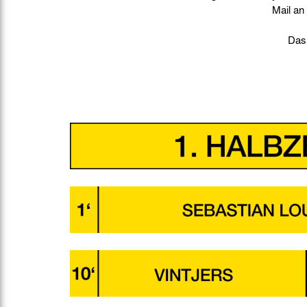
Mail an
Das 