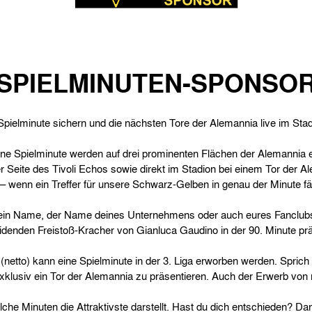
SPIELMINUTEN-SPONSO
 Spielminute sichern und die nächsten Tore der Alemannia live im Stad
ne Spielminute werden auf drei prominenten Flächen der Alemannia 
r Seite des Tivoli Echos sowie direkt im Stadion bei einem Tor der 
wenn ein Treffer für unsere Schwarz-Gelben in genau der Minute fällt
dein Name, der Name deines Unternehmens oder auch eures Fanclubs
denden Freistoß-Kracher von Gianluca Gaudino in der 90. Minute prä
(netto) kann eine Spielminute in der 3. Liga erworben werden. Sprich
xklusiv ein Tor der Alemannia zu präsentieren. Auch der Erwerb von
elche Minuten die Attraktivste darstellt. Hast du dich entschieden? Da