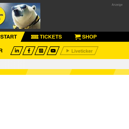
START
TICKETS
SHOP
R