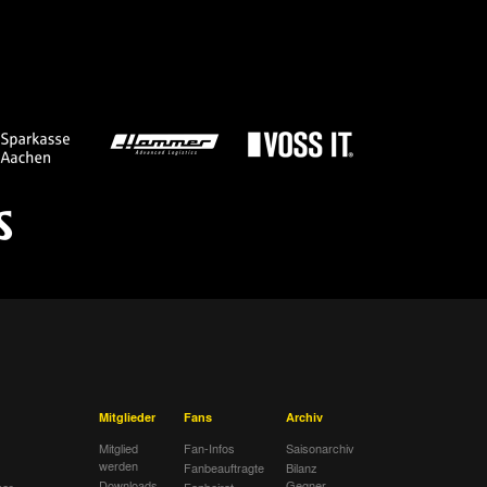
Mitglieder
Fans
Archiv
Mitglied
Fan-Infos
Saisonarchiv
werden
Fanbeauftragte
Bilanz
Downloads
Gegner