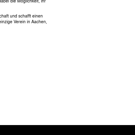
ei die Möglichkeit, ihr
haft und schafft einen
inzige Verein in Aachen,