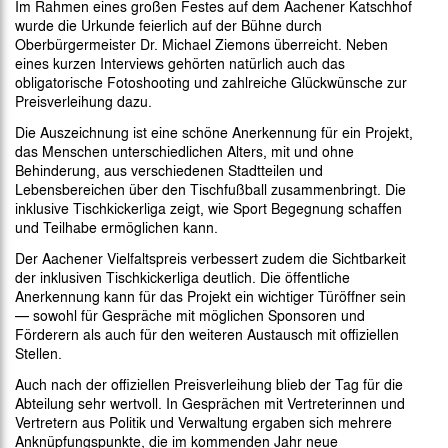
Im Rahmen eines großen Festes auf dem Aachener Katschhof
wurde die Urkunde feierlich auf der Bühne durch
Oberbürgermeister Dr. Michael Ziemons überreicht. Neben
eines kurzen Interviews gehörten natürlich auch das
obligatorische Fotoshooting und zahlreiche Glückwünsche zur
Preisverleihung dazu.
Die Auszeichnung ist eine schöne Anerkennung für ein Projekt,
das Menschen unterschiedlichen Alters, mit und ohne
Behinderung, aus verschiedenen Stadtteilen und
Lebensbereichen über den Tischfußball zusammenbringt. Die
inklusive Tischkickerliga zeigt, wie Sport Begegnung schaffen
und Teilhabe ermöglichen kann.
Der Aachener Vielfaltspreis verbessert zudem die Sichtbarkeit
der inklusiven Tischkickerliga deutlich. Die öffentliche
Anerkennung kann für das Projekt ein wichtiger Türöffner sein
— sowohl für Gespräche mit möglichen Sponsoren und
Förderern als auch für den weiteren Austausch mit offiziellen
Stellen.
Auch nach der offiziellen Preisverleihung blieb der Tag für die
Abteilung sehr wertvoll. In Gesprächen mit Vertreterinnen und
Vertretern aus Politik und Verwaltung ergaben sich mehrere
Anknüpfungspunkte, die im kommenden Jahr neue