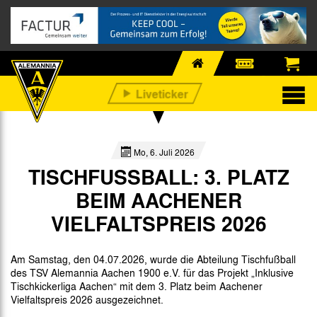
Mo, 6. Juli 2026
TISCHFUSSBALL: 3. PLATZ B
EIM AACHENER V
IELFALTSPREIS 2026
Am Samstag, den 04.07.2026, wurde die Abteilung Tischfußball
des TSV Alemannia Aachen 1900 e.V. für das Projekt „Inklusive
Tischkickerliga Aachen“ mit dem 3. Platz beim Aachener
Vielfaltspreis 2026 ausgezeichnet.