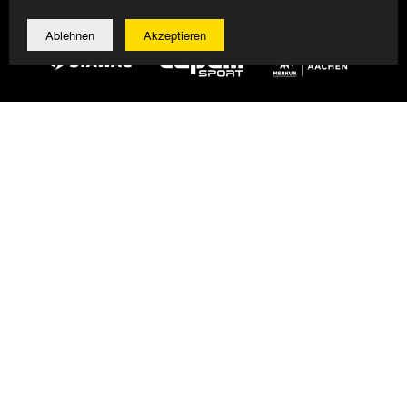
Ablehnen
Akzeptieren
© 2026 Alemannia Aachen - Alle Rechte vorbehalten