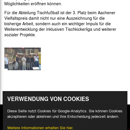
Möglichkeiten eröffnen können.
Für die Abteilung Tischfußball ist der 3. Platz beim Aachener
Vielfaltspreis damit nicht nur eine Auszeichnung für die
bisherige Arbeit, sondern auch ein wichtiger Impuls für die
Weiterentwicklung der inklusiven Tischkickerliga und weiterer
sozialer Projekte.
VERWENDUNG VON COOKIES
Diese Seite nutzt Cookies für Google-Analytics. Sie können Cookies
akzeptieren oder ablehnen und Ihre Entscheidung jederzeit ändern.
Weitere Informationen erhalten Sie hier.