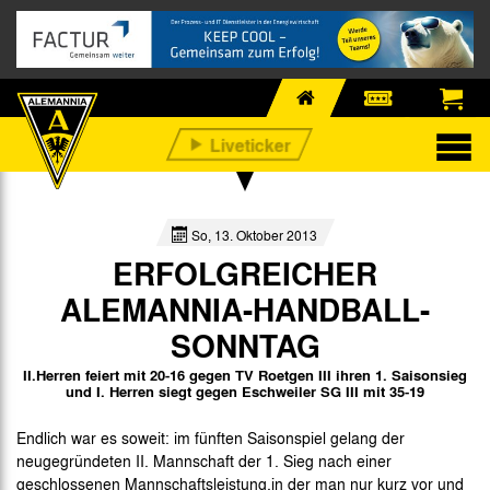
So, 13. Oktober 2013
ERFOLGREICHER
ALEMANNIA-HANDBALL-
SONNTAG
II.Herren feiert mit 20-16 gegen TV Roetgen III ihren 1. Saisonsieg
und I. Herren siegt gegen Eschweiler SG III mit 35-19
Endlich war es soweit: im fünften Saisonspiel gelang der
neugegründeten II. Mannschaft der 1. Sieg nach einer
geschlossenen Mannschaftsleistung,in der man nur kurz vor und