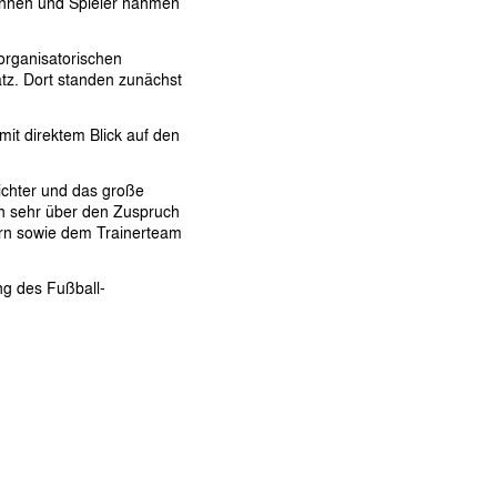
rinnen und Spieler nahmen
organisatorischen
atz. Dort standen zunächst
mit direktem Blick auf den
ichter und das große
ch sehr über den Zuspruch
zern sowie dem Trainerteam
ng des Fußball-