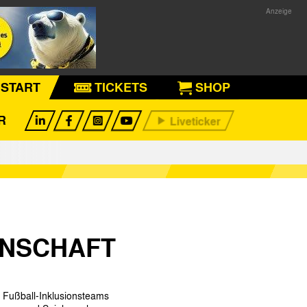
START
TICKETS
SHOP
R
NNSCHAFT
 Fußball-Inklusionsteams