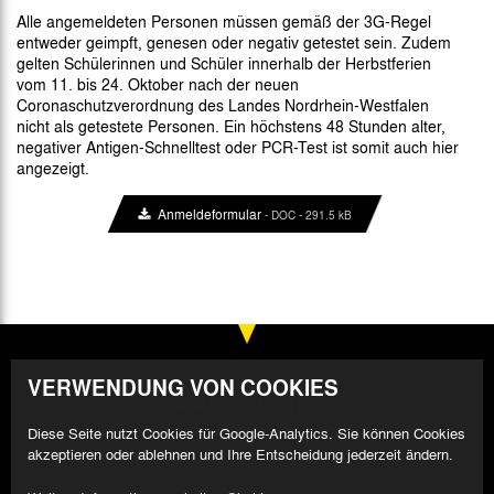
Alle angemeldeten Personen müssen gemäß der 3G-Regel
entweder geimpft, genesen oder negativ getestet sein. Zudem
gelten Schülerinnen und Schüler innerhalb der Herbstferien
vom 11. bis 24. Oktober nach der neuen
Coronaschutzverordnung des Landes Nordrhein-Westfalen
nicht als getestete Personen. Ein höchstens 48 Stunden alter,
negativer Antigen-Schnelltest oder PCR-Test ist somit auch hier
angezeigt.
Anmeldeformular
- DOC - 291.5 kB
VERWENDUNG VON COOKIES
Diese Seite nutzt Cookies für Google-Analytics. Sie können Cookies
akzeptieren oder ablehnen und Ihre Entscheidung jederzeit ändern.