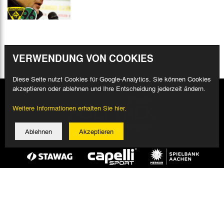
VERWENDUNG VON COOKIES
Diese Seite nutzt Cookies für Google-Analytics. Sie können Cookies
akzeptieren oder ablehnen und Ihre Entscheidung jederzeit ändern.
Weitere Informationen erhalten Sie hier.
Ablehnen
Akzeptieren