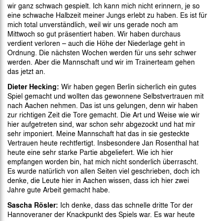
wir ganz schwach gespielt. Ich kann mich nicht erinnern, je so
eine schwache Halbzeit meiner Jungs erlebt zu haben. Es ist für
mich total unverständlich, weil wir uns gerade noch am
Mittwoch so gut präsentiert haben. Wir haben durchaus
verdient verloren – auch die Höhe der Niederlage geht in
Ordnung. Die nächsten Wochen werden für uns sehr schwer
werden. Aber die Mannschaft und wir im Trainerteam gehen
das jetzt an.
Dieter Hecking:
Wir haben gegen Berlin sicherlich ein gutes
Spiel gemacht und wollten das gewonnene Selbstvertrauen mit
nach Aachen nehmen. Das ist uns gelungen, denn wir haben
zur richtigen Zeit die Tore gemacht. Die Art und Weise wie wir
hier aufgetreten sind, war schon sehr abgezockt und hat mir
sehr imponiert. Meine Mannschaft hat das in sie gesteckte
Vertrauen heute rechtfertigt. Insbesondere Jan Rosenthal hat
heute eine sehr starke Partie abgeliefert. Wie ich hier
empfangen worden bin, hat mich nicht sonderlich überrascht.
Es wurde natürlich von allen Seiten viel geschrieben, doch ich
denke, die Leute hier in Aachen wissen, dass ich hier zwei
Jahre gute Arbeit gemacht habe.
Sascha Rösler:
Ich denke, dass das schnelle dritte Tor der
Hannoveraner der Knackpunkt des Spiels war. Es war heute