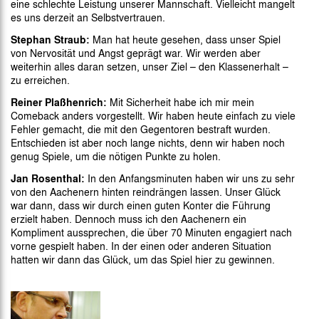
eine schlechte Leistung unserer Mannschaft. Vielleicht mangelt
es uns derzeit an Selbstvertrauen.
Stephan Straub:
Man hat heute gesehen, dass unser Spiel
von Nervosität und Angst geprägt war. Wir werden aber
weiterhin alles daran setzen, unser Ziel – den Klassenerhalt –
zu erreichen.
Reiner Plaßhenrich:
Mit Sicherheit habe ich mir mein
Comeback anders vorgestellt. Wir haben heute einfach zu viele
Fehler gemacht, die mit den Gegentoren bestraft wurden.
Entschieden ist aber noch lange nichts, denn wir haben noch
genug Spiele, um die nötigen Punkte zu holen.
Jan Rosenthal:
In den Anfangsminuten haben wir uns zu sehr
von den Aachenern hinten reindrängen lassen. Unser Glück
war dann, dass wir durch einen guten Konter die Führung
erzielt haben. Dennoch muss ich den Aachenern ein
Kompliment aussprechen, die über 70 Minuten engagiert nach
vorne gespielt haben. In der einen oder anderen Situation
hatten wir dann das Glück, um das Spiel hier zu gewinnen.