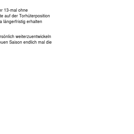
er 13-mal ohne
te auf der Torhüterposition
 längerfristig erhalten
rsönlich weiterzuentwickeln
euen Saison endlich mal die
.