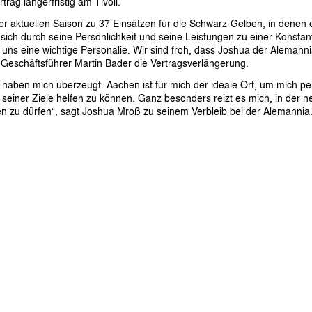
rag längerfristig am Tivoli.
 aktuellen Saison zu 37 Einsätzen für die Schwarz-Gelben, in denen 
 sich durch seine Persönlichkeit und seine Leistungen zu einer Konstan
 uns eine wichtige Personalie. Wir sind froh, dass Joshua der Alemannia
-Geschäftsführer Martin Bader die Vertragsverlängerung.
 haben mich überzeugt. Aachen ist für mich der ideale Ort, um mich pe
seiner Ziele helfen zu können. Ganz besonders reizt es mich, in der n
n zu dürfen“, sagt Joshua Mroß zu seinem Verbleib bei der Alemannia