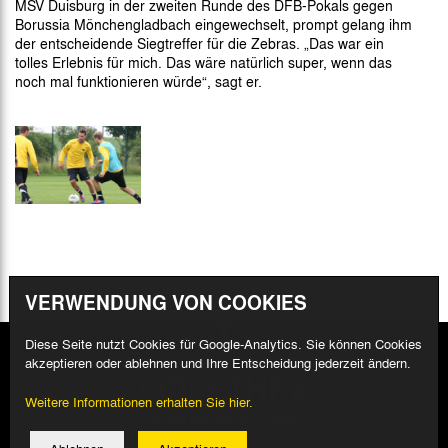
MSV Duisburg in der zweiten Runde des DFB-Pokals gegen
Borussia Mönchengladbach eingewechselt, prompt gelang ihm
der entscheidende Siegtreffer für die Zebras. „Das war ein
tolles Erlebnis für mich. Das wäre natürlich super, wenn das
noch mal funktionieren würde“, sagt er.
VERWENDUNG VON COOKIES
Diese Seite nutzt Cookies für Google-Analytics. Sie können Cookies
akzeptieren oder ablehnen und Ihre Entscheidung jederzeit ändern.
Weitere Informationen erhalten Sie hier.