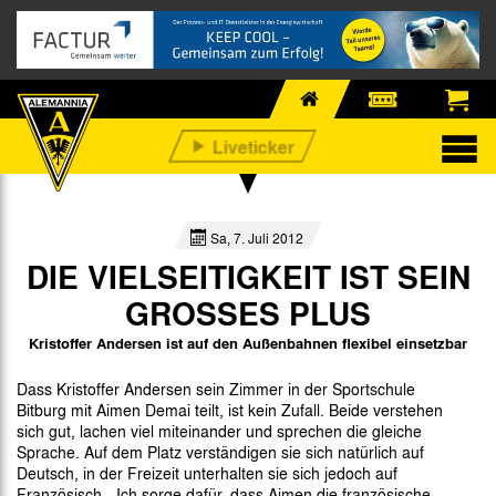
Sa, 7. Juli 2012
DIE VIELSEITIGKEIT IST SEIN
GROSSES PLUS
Kristoffer Andersen ist auf den Außenbahnen flexibel einsetzbar
Dass Kristoffer Andersen sein Zimmer in der Sportschule
Bitburg mit Aimen Demai teilt, ist kein Zufall. Beide verstehen
sich gut, lachen viel miteinander und sprechen die gleiche
Sprache. Auf dem Platz verständigen sie sich natürlich auf
Deutsch, in der Freizeit unterhalten sie sich jedoch auf
Französisch. „Ich sorge dafür, dass Aimen die französische