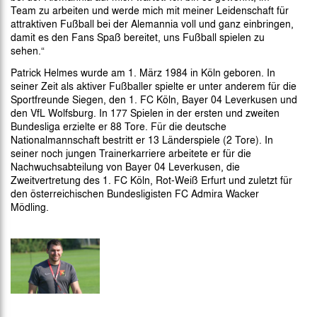
Team zu arbeiten und werde mich mit meiner Leidenschaft für
attraktiven Fußball bei der Alemannia voll und ganz einbringen,
damit es den Fans Spaß bereitet, uns Fußball spielen zu
sehen.“
Patrick Helmes wurde am 1. März 1984 in Köln geboren. In
seiner Zeit als aktiver Fußballer spielte er unter anderem für die
Sportfreunde Siegen, den 1. FC Köln, Bayer 04 Leverkusen und
den VfL Wolfsburg. In 177 Spielen in der ersten und zweiten
Bundesliga erzielte er 88 Tore. Für die deutsche
Nationalmannschaft bestritt er 13 Länderspiele (2 Tore). In
seiner noch jungen Trainerkarriere arbeitete er für die
Nachwuchsabteilung von Bayer 04 Leverkusen, die
Zweitvertretung des 1. FC Köln, Rot-Weiß Erfurt und zuletzt für
den österreichischen Bundesligisten FC Admira Wacker
Mödling.