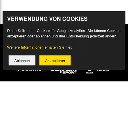
VERWENDUNG VON COOKIES
Diese Seite nutzt Cookies für Google-Analytics. Sie können Cookies
akzeptieren oder ablehnen und Ihre Entscheidung jederzeit ändern.
Weitere Informationen erhalten Sie hier.
Ablehnen
Akzeptieren