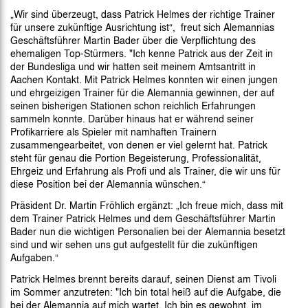
„Wir sind überzeugt, dass Patrick Helmes der richtige Trainer
für unsere zukünftige Ausrichtung ist“, freut sich Alemannias
Geschäftsführer Martin Bader über die Verpflichtung des
ehemaligen Top-Stürmers. "Ich kenne Patrick aus der Zeit in
der Bundesliga und wir hatten seit meinem Amtsantritt in
Aachen Kontakt. Mit Patrick Helmes konnten wir einen jungen
und ehrgeizigen Trainer für die Alemannia gewinnen, der auf
seinen bisherigen Stationen schon reichlich Erfahrungen
sammeln konnte. Darüber hinaus hat er während seiner
Profikarriere als Spieler mit namhaften Trainern
zusammengearbeitet, von denen er viel gelernt hat. Patrick
steht für genau die Portion Begeisterung, Professionalität,
Ehrgeiz und Erfahrung als Profi und als Trainer, die wir uns für
diese Position bei der Alemannia wünschen.“
Präsident Dr. Martin Fröhlich ergänzt: „Ich freue mich, dass mit
dem Trainer Patrick Helmes und dem Geschäftsführer Martin
Bader nun die wichtigen Personalien bei der Alemannia besetzt
sind und wir sehen uns gut aufgestellt für die zukünftigen
Aufgaben.“
Patrick Helmes brennt bereits darauf, seinen Dienst am Tivoli
im Sommer anzutreten: "Ich bin total heiß auf die Aufgabe, die
bei der Alemannia auf mich wartet. Ich bin es gewohnt, im