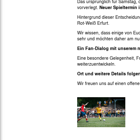
Das ursprünglich für Samstag, 
Gegen Rechtsextremismus am Tivoli
vorverlegt.
Neuer Spieltermin i
Verbotene Symbolik am Tivoli
Hintergrund dieser Entscheidun
Rot-Weiß Erfurt.
Wir wissen, dass einige von Eu
sehr und möchten daher am nun 
Ein Fan-Dialog mit unserem 
Eine besondere Gelegenheit, Fr
weiterzuentwickeln.
Ort und weitere Details folgen
Wir freuen uns auf einen offen