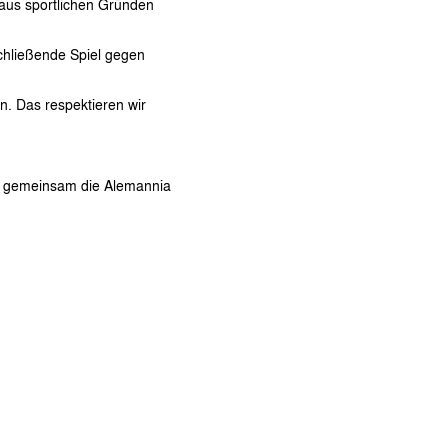
 aus sportlichen Gründen
chließende Spiel gegen
en
. Das respektieren wir
und gemeinsam die Alemannia