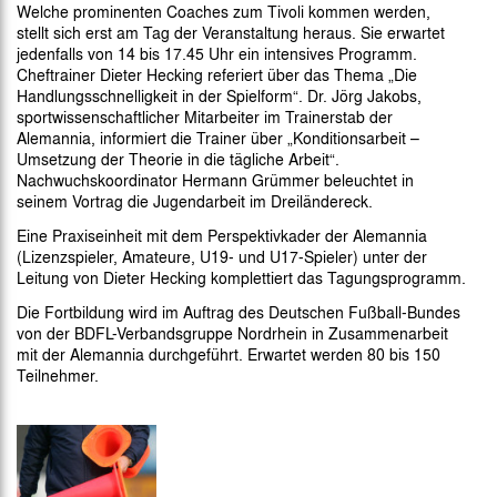
Welche prominenten Coaches zum Tivoli kommen werden,
stellt sich erst am Tag der Veranstaltung heraus. Sie erwartet
jedenfalls von 14 bis 17.45 Uhr ein intensives Programm.
Cheftrainer Dieter Hecking referiert über das Thema „Die
Handlungsschnelligkeit in der Spielform“. Dr. Jörg Jakobs,
sportwissenschaftlicher Mitarbeiter im Trainerstab der
Alemannia, informiert die Trainer über „Konditionsarbeit –
Umsetzung der Theorie in die tägliche Arbeit“.
Nachwuchskoordinator Hermann Grümmer beleuchtet in
seinem Vortrag die Jugendarbeit im Dreiländereck.
Eine Praxiseinheit mit dem Perspektivkader der Alemannia
(Lizenzspieler, Amateure, U19- und U17-Spieler) unter der
Leitung von Dieter Hecking komplettiert das Tagungsprogramm.
Die Fortbildung wird im Auftrag des Deutschen Fußball-Bundes
von der BDFL-Verbandsgruppe Nordrhein in Zusammenarbeit
mit der Alemannia durchgeführt. Erwartet werden 80 bis 150
Teilnehmer.