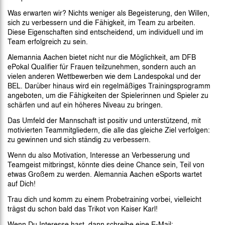
Was erwarten wir? Nichts weniger als Begeisterung, den Willen,
sich zu verbessern und die Fähigkeit, im Team zu arbeiten.
Diese Eigenschaften sind entscheidend, um individuell und im
Team erfolgreich zu sein.
Alemannia Aachen bietet nicht nur die Möglichkeit, am DFB
ePokal Qualifier für Frauen teilzunehmen, sondern auch an
vielen anderen Wettbewerben wie dem Landespokal und der
BEL. Darüber hinaus wird ein regelmäßiges Trainingsprogramm
angeboten, um die Fähigkeiten der Spielerinnen und Spieler zu
schärfen und auf ein höheres Niveau zu bringen.
Das Umfeld der Mannschaft ist positiv und unterstützend, mit
motivierten Teammitgliedern, die alle das gleiche Ziel verfolgen:
zu gewinnen und sich ständig zu verbessern.
Wenn du also Motivation, Interesse an Verbesserung und
Teamgeist mitbringst, könnte dies deine Chance sein, Teil von
etwas Großem zu werden. Alemannia Aachen eSports wartet
auf Dich!
Trau dich und komm zu einem Probetraining vorbei, vielleicht
trägst du schon bald das Trikot von Kaiser Karl!
Wenn Du Interesse hast, dann schreibe eine E-Mail: