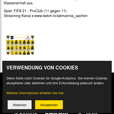
Klassenerhalt aus.
Spiel: FIFA 21 - ProClub (11 gegen 11)
Streaming-Kanal:
www.twitch.tv/alemannia_aachen
VERWENDUNG VON COOKIES
Diese Seite nutzt Cookies für Google-Analytics. Sie können Cookies
akzeptieren oder ablehnen und Ihre Entscheidung jederzeit ändern.
Weitere Informationen erhalten Sie hier.
Ablehnen
Akzeptieren