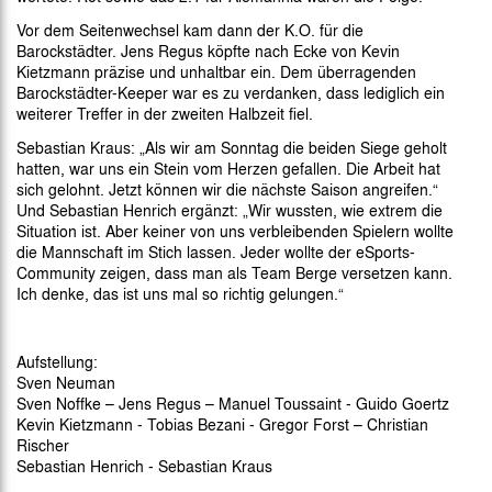
Vor dem Seitenwechsel kam dann der K.O. für die
Barockstädter. Jens Regus köpfte nach Ecke von Kevin
Kietzmann präzise und unhaltbar ein. Dem überragenden
Barockstädter-Keeper war es zu verdanken, dass lediglich ein
weiterer Treffer in der zweiten Halbzeit fiel.
Sebastian Kraus: „Als wir am Sonntag die beiden Siege geholt
hatten, war uns ein Stein vom Herzen gefallen. Die Arbeit hat
sich gelohnt. Jetzt können wir die nächste Saison angreifen.“
Und Sebastian Henrich ergänzt: „Wir wussten, wie extrem die
Situation ist. Aber keiner von uns verbleibenden Spielern wollte
die Mannschaft im Stich lassen. Jeder wollte der eSports-
Community zeigen, dass man als Team Berge versetzen kann.
Ich denke, das ist uns mal so richtig gelungen.“
Aufstellung:
Sven Neuman
Sven Noffke – Jens Regus – Manuel Toussaint - Guido Goertz
Kevin Kietzmann - Tobias Bezani - Gregor Forst – Christian
Rischer
Sebastian Henrich - Sebastian Kraus