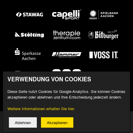
VERWENDUNG VON COOKIES
Diese Seite nutzt Cookies für Google-Analytics. Sie können Cookies
akzeptieren oder ablehnen und Ihre Entscheidung jederzeit ändern.
Weitere Informationen erhalten Sie hier.
© 2026 Alemannia Aachen - Alle Rechte vorbehalten
Ablehnen
Akzeptieren
Impressum/Datenschutz