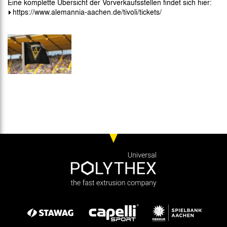
Eine komplette Übersicht der Vorverkaufsstellen findet sich hier:
https://www.alemannia-aachen.de/tivoli/tickets/