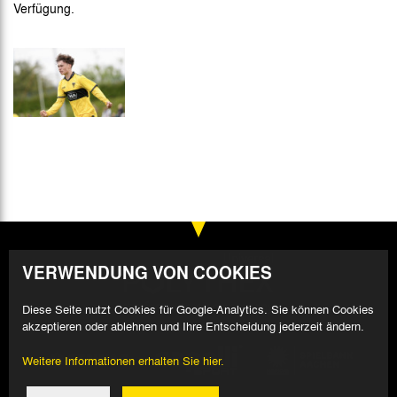
Verfügung.
VERWENDUNG VON COOKIES
Diese Seite nutzt Cookies für Google-Analytics. Sie können Cookies
akzeptieren oder ablehnen und Ihre Entscheidung jederzeit ändern.
Weitere Informationen erhalten Sie hier.