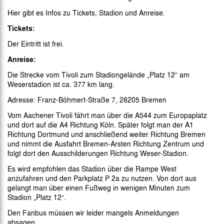
Hier gibt es Infos zu Tickets, Stadion und Anreise.
Tickets:
Der Eintritt ist frei.
Anreise:
Die Strecke vom Tivoli zum Stadiongelände „Platz 12“ am
Weserstadion ist ca. 377 km lang.
Adresse: Franz-Böhmert-Straße 7, 28205 Bremen
Vom Aachener Tivoli fährt man über die A544 zum Europaplatz
und dort auf die A4 Richtung Köln. Später folgt man der A1
Richtung Dortmund und anschließend weiter Richtung Bremen
und nimmt die Ausfahrt Bremen-Arsten Richtung Zentrum und
folgt dort den Ausschilderungen Richtung Weser-Stadion.
Es wird empfohlen das Stadion über die Rampe West
anzufahren und den Parkplatz P 2a zu nutzen. Von dort aus
gelangt man über einen Fußweg in wenigen Minuten zum
Stadion „Platz 12“.
Den Fanbus müssen wir leider mangels Anmeldungen
absagen.