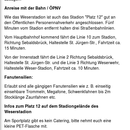
Anreise mit der Bahn / ÖPNV
Wie das Weserstadion ist auch das Stadion "Platz 12" gut an
den Öffentlichen Personennahverkehr angeschlossen. Fünf
Minuten vom Stadion entfernt halten drei Straßenbahnlinien.
Vom Hauptbahnhof kommend fährt die Linie 10 zum Stadion,
Richtung Sebaldsbrück, Haltestelle St. Jürgen-Str., Fahrtzeit ca.
15 Minuten.
Von der Innenstadt fährt die Linie 2 Richtung Sebaldsbrück,
Haltestelle St. Jürgen-Str. und die Linie 3 Richtung Weserwehr,
Haltestelle Weser-Stadion, Fahrtzeit ca. 10 Minuten.
Fanutensilien:
Erlaubt sind alle gängigen Fanutensilien wie z. B. einseitig
einsehbare Trommeln, Megafone, Schwenkfahnen bis 2m
Stocklänge Zaunfahnen etc.
Infos zum Platz 12 auf dem Stadiongelände des
Weserstadion
Am Sportplatz gibt es kein Catering, bitte nehmt euch eine
kleine PET-Flasche mit.