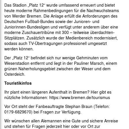
Das Stadion „Platz 12“ wurde umfassend erneuert und bietet
heute moderne Rahmenbedingungen für die Nachwuchsteams
von Werder Bremen. Die Anlage erfüllt die Anforderungen des
Deutschen Fußball-Bundes sowie der Junioren- und
Juniorinnen-Bundesligen und verfügt unter anderem über eine
moderne Zuschauertribüne mit 300 – teilweise überdachten-
Sitzplätzen. Zusätzlich wurde der Medienbereich modernisiert,
sodass auch TV-Übertragungen professionell umgesetzt
werden können.
Der „Platz 12“ befindet sich nur wenige Gehminuten vom
Weserstadion entfernt und liegt in der Pauliner Marsch, einem
grünen Naherholungsgebiet zwischen der Weser und dem
Osterdeich.
Touristikinfos
Ihr plant einen längeren Aufenthalt in Bremen? Hier gibt es
nützliche Informationen: https://www.bremen.de/tourismus
Vor Ort steht der Fanbeauftragte Stephan Braun (Telefon:
0179-6829670) bei Fragen zur Verfügung.
Wir wünschen allen Alemannen eine Gute und sichere Anreise
und stehen für Fragen jederzeit hier oder vor Ort zur