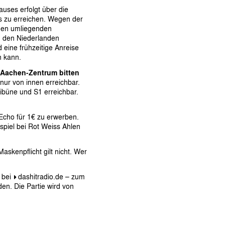
auses erfolgt über die
us zu erreichen. Wegen der
 den umliegenden
n den Niederlanden
 eine frühzeitige Anreise
n kann.
 Aachen-Zentrum bitten
nur von innen erreichbar.
ribüne und S1 erreichbar.
 Echo für 1€ zu erwerben.
spiel bei Rot Weiss Ahlen
askenpflicht gilt nicht. Wer
 bei
dashitradio.de
– zum
en. Die Partie wird von