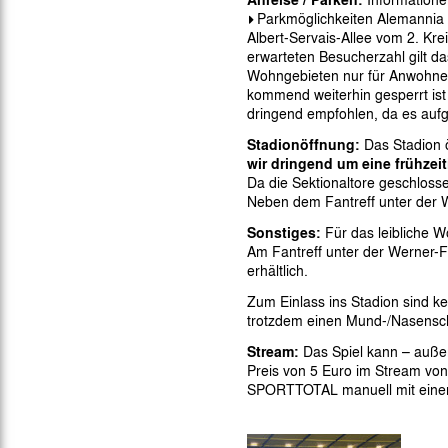
Parkmöglichkeiten Alemannia
Albert-Servais-Allee vom 2. Kr
erwarteten Besucherzahl gilt d
Wohngebieten nur für Anwohner
kommend weiterhin gesperrt ist 
dringend empfohlen, da es auf
Stadionöffnung:
Das Stadion 
wir dringend um eine frühzeit
Da die Sektionaltore geschlosse
Neben dem Fantreff unter der W
Sonstiges:
Für das leibliche W
Am Fantreff unter der Werner-F
erhältlich.
Zum Einlass ins Stadion sind ke
trotzdem einen Mund-/Nasenschu
Stream:
Das Spiel kann – außer
Preis von 5 Euro im Stream v
SPORTTOTAL manuell mit einer