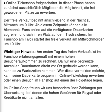
Online-Ticketshop
freigeschaltet. In dieser Phase haben
zunächst ausschließlich Mitglieder die Möglichkeit, die frei
gewordenen Plätze zu erwerben.
Der freie Verkauf beginnt anschließend in der Nacht zu
Mittwoch um 0 Uhr. Ab diesem Zeitpunkt können alle
Alemannia-Fans online auf die verfügbaren Dauerkarten
zugreifen und sich ihren Platz auf dem Tivoli sichern
.
Im
Fanshop am Tivoli startet der freie Verkauf am Mittwochmorgen
um 10 Uhr.
Wichtiger Hinweis:
Am ersten Tag des freien Verkaufs ist im
Fanshop erfahrungsgemäß mit einem hohen
Besucheraufkommen zu rechnen. Da nur eine begrenzte
Anzahl an Dauerkarten direkt vor Ort gedruckt werden kann,
kann es zu Wartezeiten kommen. Wer diese vermeiden möchte,
kann seine Dauerkarte bequem im Online-Ticketshop erwerben
oder einen Besuch im Fanshop auf einen der Folgetage legen.
Im Online-Shop freuen wir uns besonders über Zahlungen per
Überweisung, bei denen die hohen Gebühren für Paypal oder
Kreditkarte nicht anfallen.