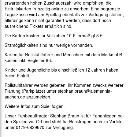
erwartenden hohen Zuschauerzahl wird empfohlen, die
Eintrittskarten frühzeitig online zu erwerben. Eine begrenzte
Tageskasse wird am Spieltag ebenfalls zur Verfügung stehen,
allerdings kann nicht garantiert werden, dass dort noch
ausreichend Tickets erhältlich sind.
Die Karten kosten für Vollzahler 10 €, ermäßigt 8 €.
Sitzmöglichkeiten sind nur wenige vorhanden.
Karten für Rollstuhlfahrer und Menschen mit dem Merkmal B
kosten inkl. Begleiter 8 €.
Kinder und Jugendliche bis einschließlich 12 Jahren haben
freien Eintritt.
Rollstuhlfahrer werden gebeten, ihr Kommen zwecks weiterer
Planung (Parkplätze) unter stephan.braun@alemannia-
aachen.de anzumelden.
Weitere Infos zum Spiel folgen.
Unser Fanbeauftragter Stephan Braun ist für Fananliegen bei
den Spielen vor Ort und steht für Rückfragen auch im Vorfeld
unter 0179-6829670 zur Verfügung.