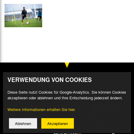
VERWENDUNG VON COOKIES
Diese Seite nutzt Cookies für Google-Analytics. Sie können Cookies
akzeptieren oder ablehnen und Ihre Entscheidung jederzeit ändern.
Weitere Informationen erhalten Sie hier.
Ablehnen
Akzeptieren