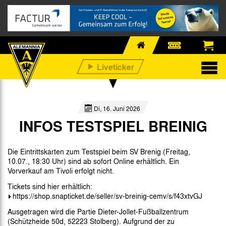
Di, 16. Juni 2026
INFOS TESTSPIEL BREINIG
Die Eintrittskarten zum Testspiel beim SV Brenig (Freitag,
10.07., 18:30 Uhr) sind ab sofort Online erhältlich. Ein
Vorverkauf am Tivoli erfolgt nicht.
Tickets sind hier erhältlich:
https://shop.snapticket.de/seller/sv-breinig-cemv/s/f43xtvGJ
Ausgetragen wird die Partie Dieter-Jollet-Fußballzentrum
(Schützheide 50d, 52223 Stolberg). Aufgrund der zu