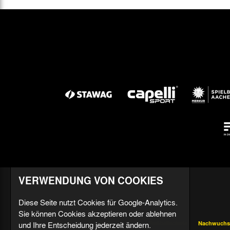
VERWENDUNG VON COOKIES
Diese Seite nutzt Cookies für Google-Analytics.
Sie können Cookies akzeptieren oder ablehnen
und Ihre Entscheidung jederzeit ändern.
Aktuell
Profis
Fußballschule
Nachwuchs