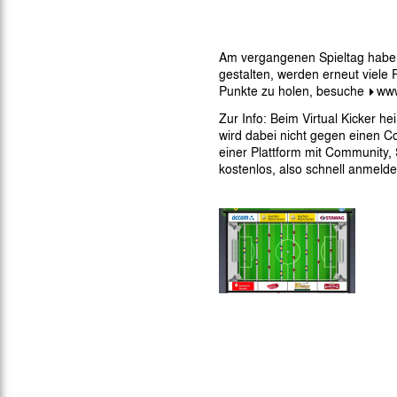
Gegen Rechtsextremismus am Tivoli
Verbotene Symbolik am Tivoli
Am vergangenen Spieltag haben
gestalten, werden erneut viele
Punkte zu holen, besuche
www
Zur Info: Beim Virtual Kicker h
wird dabei nicht gegen einen C
einer Plattform mit Community, S
kostenlos, also schnell anmelde