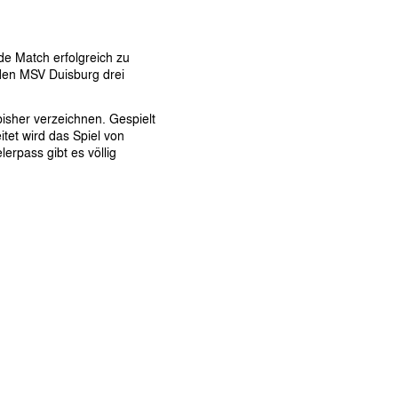
e Match erfolgreich zu
 den MSV Duisburg drei
bisher verzeichnen. Gespielt
tet wird das Spiel von
erpass gibt es völlig