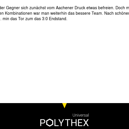
er Gegner sich zunächst vom Aachener Druck etwas befreien. Doch m
en Kombinationen war man weiterhin das bessere Team. Nach schön
. min das Tor zum das 3:0 Endstand.