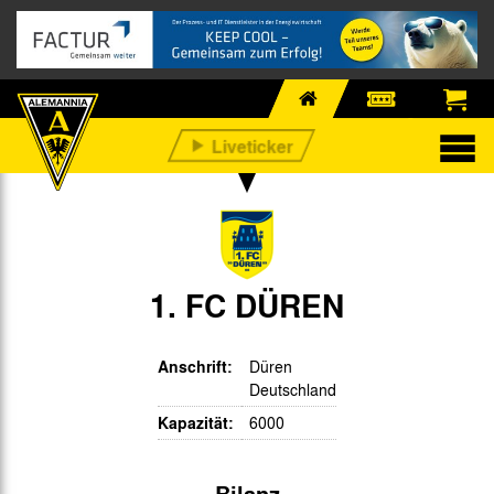
1. FC DÜREN
Anschrift:
Düren
Deutschland
Kapazität:
6000
Bilanz