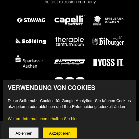
VERWENDUNG VON COOKIES
Diese Seite nutzt Cookies für Google-Analytics. Sie können Cookies
akzeptieren oder ablehnen und Ihre Entscheidung jederzeit ändern.
Weitere Informationen erhalten Sie hier.
© 2026 Alemannia Aachen - Alle Rechte vorbehalten
Ablehnen
Akzeptieren
Impressum/Datenschutz