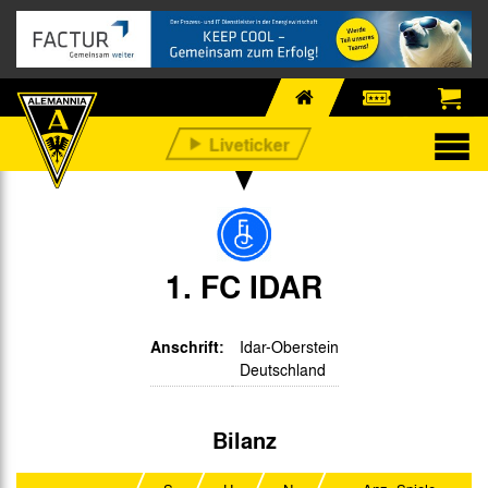
1. FC IDAR
Anschrift:
Idar-Oberstein
Deutschland
Bilanz