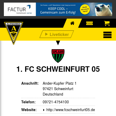
1. FC SCHWEINFURT 05
Anschrift:
Ander-Kupfer Platz 1
97421 Schweinfurt
Deutschland
Telefon:
09721-4754100
Website:
http://www.fcschweinfurt05.de