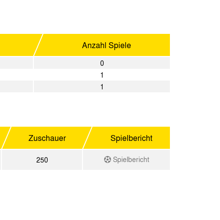
Anzahl Spiele
0
1
1
Zuschauer
Spielbericht
Spielbericht
250