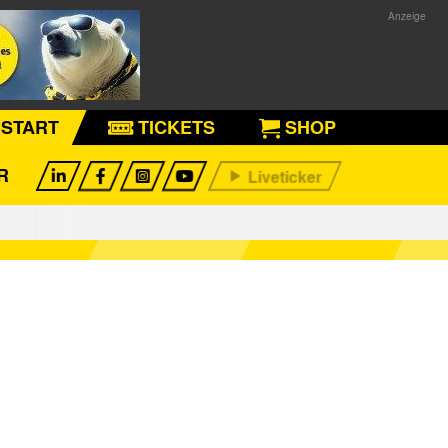
START
TICKETS
SHOP
R