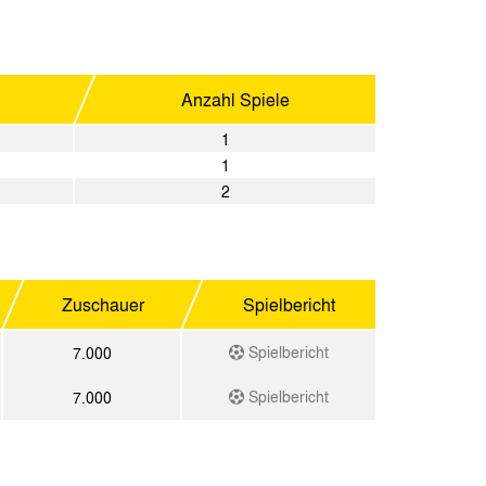
Anzahl Spiele
1
1
2
Zuschauer
Spielbericht
Spielbericht
7.000
Spielbericht
7.000