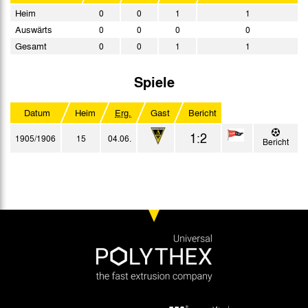
Heim
0
0
1
1
Auswärts
0
0
0
0
Gesamt
0
0
1
1
Spiele
Datum
Heim
Erg.
Gast
Bericht
1:2
1905/1906
15
04.06.
Bericht