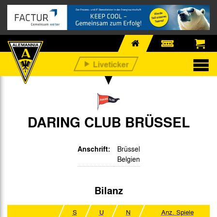
DARING CLUB BRÜSSEL
Anschrift:
Brüssel
Belgien
Bilanz
S
U
N
Anz. Spiele