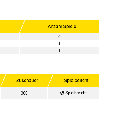
Anzahl Spiele
0
1
1
Zuschauer
Spielbericht
Spielbericht
300