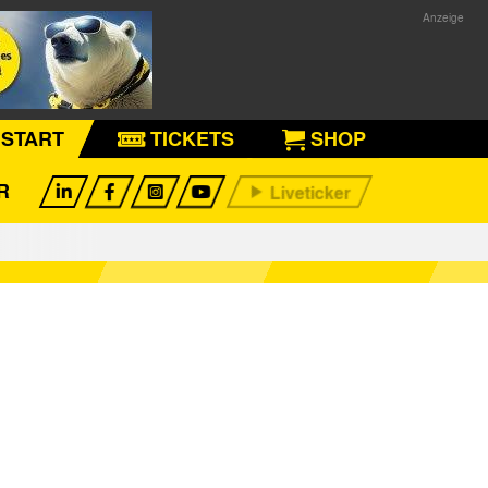
START
TICKETS
SHOP
R