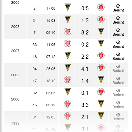
2009
0:5
2
17.08.
Bericht
1:3
24
15.03.
Bericht
2008
3:2
7
05.10.
Bericht
0:2
33
11.05.
Bericht
2007
2:2
16
07.12.
Bericht
4:1
34
25.05.
Bericht
2002
1:4
17
13.12.
Bericht
0:1
32
05.05.
Bericht
2000
3:3
15
03.12.
Bericht
2:1
31
12.05.
Bericht
1999
3:1
14
05.12.
Bericht