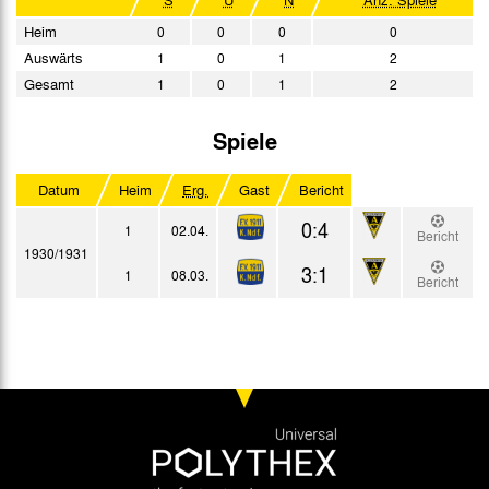
Heim
0
0
0
0
Auswärts
1
0
1
2
Gesamt
1
0
1
2
Spiele
Datum
Heim
Erg.
Gast
Bericht
0:4
1
02.04.
Bericht
1930/1931
3:1
1
08.03.
Bericht