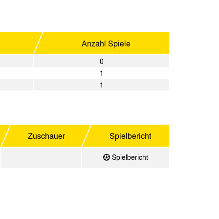
Anzahl Spiele
0
1
1
Zuschauer
Spielbericht
Spielbericht