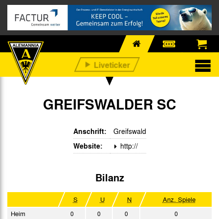
GREIFSWALDER SC
Anschrift:
Greifswald
Website:
http://
Bilanz
S
U
N
Anz. Spiele
Heim
0
0
0
0