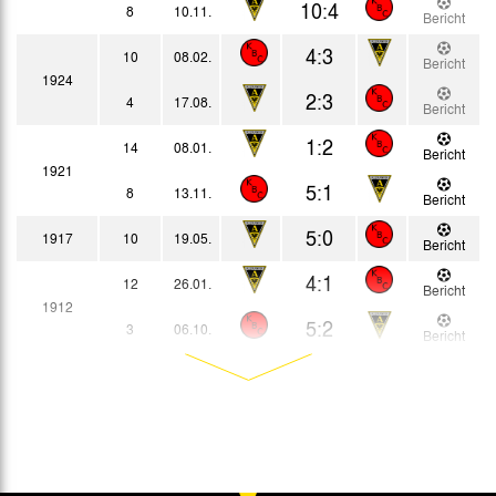
10:4
8
10.11.
Bericht
4:3
10
08.02.
Bericht
1924
2:3
4
17.08.
Bericht
1:2
14
08.01.
Bericht
1921
5:1
8
13.11.
Bericht
5:0
1917
10
19.05.
Bericht
4:1
12
26.01.
Bericht
1912
5:2
3
06.10.
Bericht
4:1
10
17.12.
Bericht
1911
1:4
1
10.09.
Bericht
4:2
12
29.01.
Bericht
1910