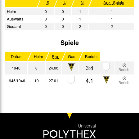
S
U
N
Anz. Spiele
Heim
0
0
1
1
Auswärts
0
0
1
1
Gesamt
0
0
2
2
Spiele
Datum
Heim
Erg.
Gast
Bericht
3:4
1946
6
24.08.
Bericht
4:1
1945/1946
19
27.01.
Bericht