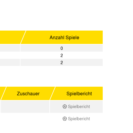
Anzahl Spiele
0
2
2
Zuschauer
Spielbericht
Spielbericht
Spielbericht