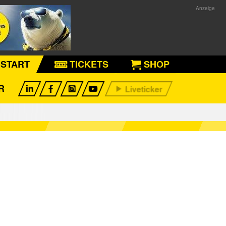
START
TICKETS
SHOP
R