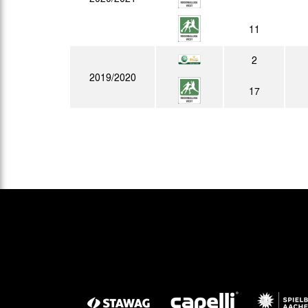
11
2
2019/2020
17