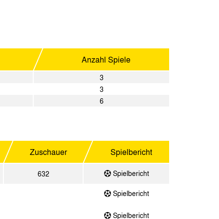
Anzahl Spiele
3
3
6
Zuschauer
Spielbericht
Spielbericht
632
Spielbericht
Spielbericht