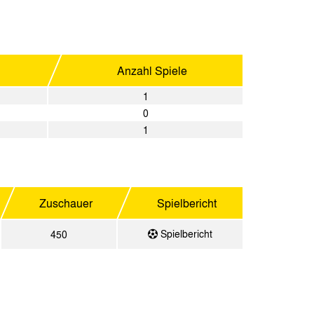
Anzahl Spiele
1
0
1
Zuschauer
Spielbericht
Spielbericht
450