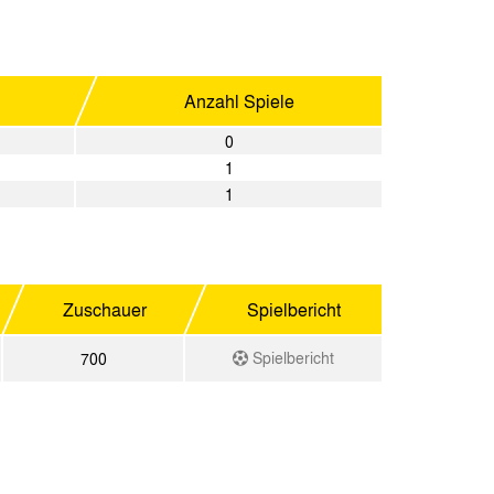
Anzahl Spiele
0
1
1
Zuschauer
Spielbericht
Spielbericht
700