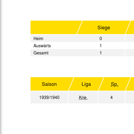
Gegen Rechtsextremismus am Tivoli
Verbotene Symbolik am Tivoli
Siege
Heim
0
Auswärts
1
Gesamt
1
Saison
Liga
Sp.
1939/1940
Krie.
4