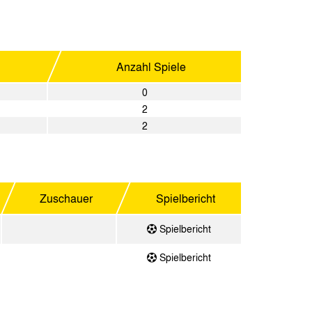
Anzahl Spiele
0
2
2
Zuschauer
Spielbericht
Spielbericht
Spielbericht