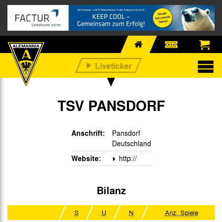
TSV PANSDORF
Anschrift:
Pansdorf
Deutschland
Website:
http://
Bilanz
S
U
N
Anz. Spiele