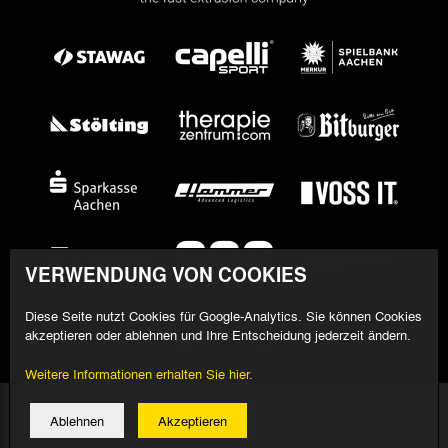
VERWENDUNG VON COOKIES
Diese Seite nutzt Cookies für Google-Analytics. Sie können Cookies
akzeptieren oder ablehnen und Ihre Entscheidung jederzeit ändern.
Weitere Informationen erhalten Sie hier.
© 2026 Alemannia Aachen - Alle Rechte vorbehalten
Ablehnen
Akzeptieren
Impressum/Datenschutz