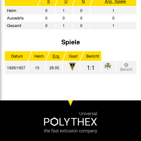
S
U
N
Anz. Spiele
Heim
0
1
0
1
Auswärts
0
0
0
0
Gesamt
0
1
0
1
Spiele
Datum
Heim
Erg.
Gast
Bericht
1:1
1926/1927
15
28.05.
Bericht