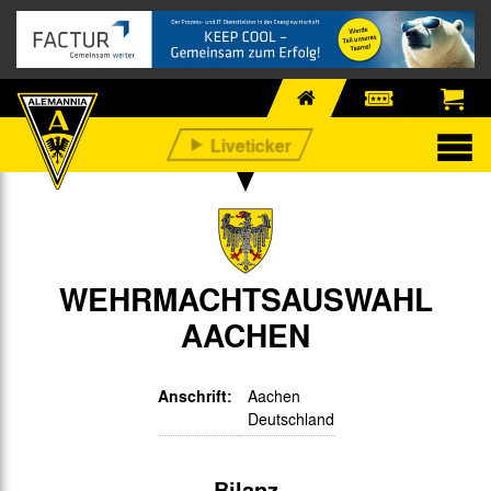
WEHRMACHTSAUSWAHL
AACHEN
Anschrift:
Aachen
Deutschland
Bilanz