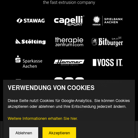
VERWENDUNG VON COOKIES
Diese Seite nutzt Cookies für Google-Analytics. Sie können Cookies
akzeptieren oder ablehnen und Ihre Entscheidung jederzeit ändern.
Weitere Informationen erhalten Sie hier.
© 2026 Alemannia Aachen - Alle Rechte vorbehalten
Ablehnen
Akzeptieren
Impressum/Datenschutz